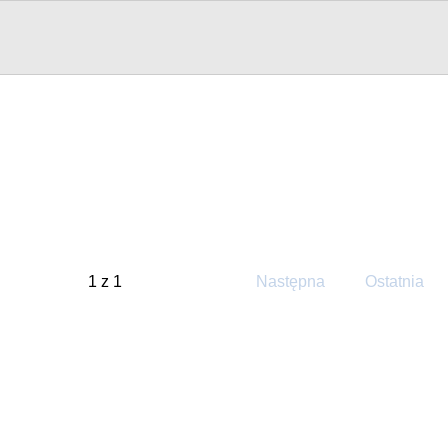
1 z 1
Następna
Ostatnia