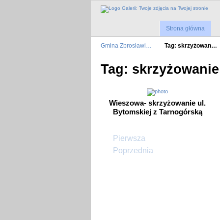
Strona główna
Gmina Zbrosławi…
Tag: skrzyżowan…
Tag: skrzyżowanie
Wieszowa- skrzyżowanie ul.
Bytomskiej z Tarnogórską
Pierwsza
Poprzednia