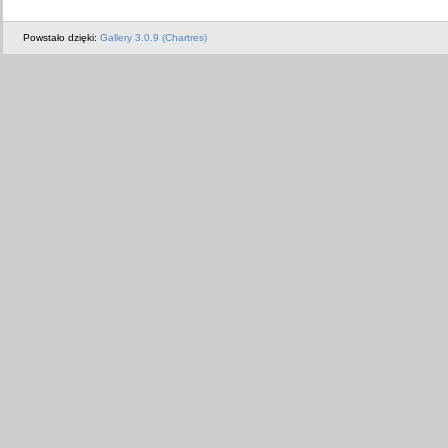
Powstało dzięki:
Gallery 3.0.9 (Chartres)