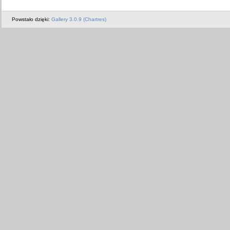
Powstało dzięki:
Gallery 3.0.9 (Chartres)